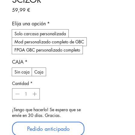
Precio
59,99 €
Elija una opción
*
Solo carcasa personalizada
Mod personalizado completo de GBC
FPGA GBC personalizado completo
CAJA
*
Sin caja
Caja
Cantidad
*
¡Tengo que hacerlo! Se espera que se
envíe en 30 días. Gracias.
Pedido anticipado