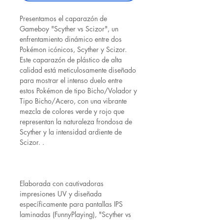
Presentamos el caparazón de
Gameboy "Scyther vs Scizor", un
enfrentamiento dinámico entre dos
Pokémon icónicos, Scyther y Scizor.
Este caparazón de plástico de alta
calidad está meticulosamente diseñado
para mostrar el intenso duelo entre
estos Pokémon de tipo Bicho/Volador y
Tipo Bicho/Acero, con una vibrante
mezcla de colores verde y rojo que
representan la naturaleza frondosa de
Scyther y la intensidad ardiente de
Scizor. .
Elaborada con cautivadoras
impresiones UV y diseñada
específicamente para pantallas IPS
laminadas (FunnyPlaying), "Scyther vs