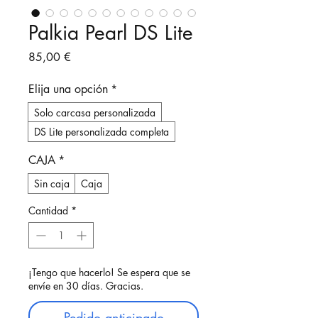
Palkia Pearl DS Lite
Precio
85,00 €
Elija una opción
*
Solo carcasa personalizada
DS Lite personalizada completa
CAJA
*
Sin caja
Caja
Cantidad
*
¡Tengo que hacerlo! Se espera que se
envíe en 30 días. Gracias.
Pedido anticipado