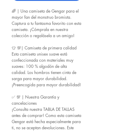
🌈 | Una camiseta de Gengar para el
mayor fan del monstruo bromista.
Captura a tu fantasma favorito con esta
camiseta. ¡Cómprala en nuestra
colección o regalásela a un amigo!
👕 💯| Camiseta de primera calidad
Esta camiseta unisex suave está
confeccionada con materiales muy
suaves: 100 % algodón de alta
calidad. Los hombros tienen cinta de
sarga para mayor durabilidad.
¡Preencogida para mayor durabilidad!
✅ 💯 | Nuestra Garantía y
cancelaciones
¡Consulta nuestra TABLA DE TALLAS
antes de comprar! Como esta camiseta
Gengar está hecha especialmente para
ti, no se aceptan devoluciones. Este