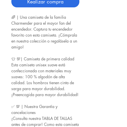
Realizar compra
🌈 | Una camiseta de la familia
Charmender para el mayor fan del
encendedor. Captura tu encendedor
favorito con esta camiseta. ¡Cómprala
en nuestra colección o regalásela a un
amigo!
👕 💯| Camiseta de primera calidad
Esta camiseta unisex suave está
confeccionada con materiales muy
suaves: 100 % algodón de alta
calidad. Los hombros tienen cinta de
sarga para mayor durabilidad.
¡Preencogida para mayor durabilidad!
✅ 💯 | Nuestra Garantía y
cancelaciones
¡Consulta nuestra TABLA DE TALLAS
antes de comprar! Como esta camiseta